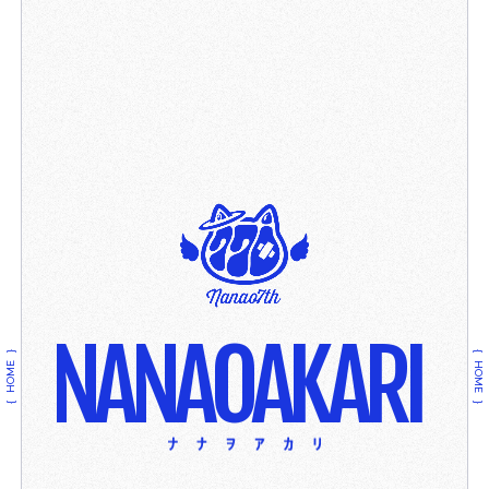
NANAOAKARI
HOME
HOME